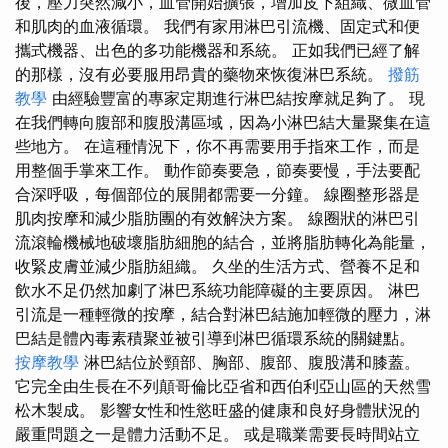
後，壓力突然減小，血管開始擴張，增加皮下組織、微血管
和肌肉的血液循環。 我們有家用淋巴引流機、固定式和便
攜式機器、出色的多功能機器和系統。 正如我們已經了解
的那樣，沒有必要服用昂貴的藥物來恢復淋巴系統。
撥筋
教學
由經驗豐富的專家定期進行淋巴結按摩就足夠了。 現
在我們轉向腹部和腹股溝區域，因為小淋巴結大量聚集在這
些地方。 在這種情況下，你不再需要用手指來工作，而是
用整個手掌來工作。 動作節奏要急，節奏要慢，手法要配
合深呼吸，每個部位的展開都需要一分鐘。 線圈整形器是
肌肉按摩和減少脂肪團的有效解決方案。 線圈狀的淋巴引
流滾輪機械地破壞脂肪細胞的結合，並將脂肪轉化為能量，
收緊皮膚並減少脂肪組織。 久坐的生活方式、營養不足和
飲水不足仍然加劇了淋巴系統功能障礙的主要原因。 淋巴
引流是一種輕微的按摩，結合對淋巴結施加輕微的壓力，淋
巴結是體內毒素積聚並被引導到淋巴循環系統的關鍵點。
按摩教學
淋巴結位於頸部、胸部、腹部、腹股溝和膝蓋。
它完全由生長在不列顛哥倫比亞省和西伯利亞山區的天然雪
松木製成。 影響女性和性慾旺盛的健康和良好身體狀況的
嚴重問題之一是體力活動不足。 或是職業需要長時間站立